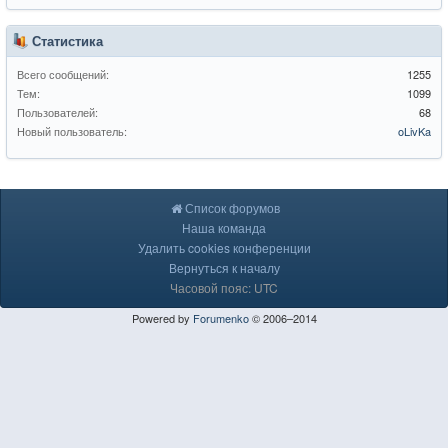
Статистика
Всего сообщений:
1255
Тем:
1099
Пользователей:
68
Новый пользователь:
oLivKa
Список форумов
Наша команда
Удалить cookies конференции
Вернуться к началу
Часовой пояс: UTC
Powered by
Forumenko
© 2006–2014